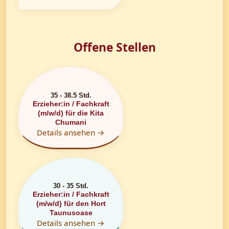
Offene Stellen
35 - 38.5 Std.
Erzieher:in / Fachkraft
(m/w/d) für die Kita
Chumani
Details ansehen →
30 - 35 Std.
Erzieher:in / Fachkraft
(m/w/d) für den Hort
Taunusoase
Details ansehen →